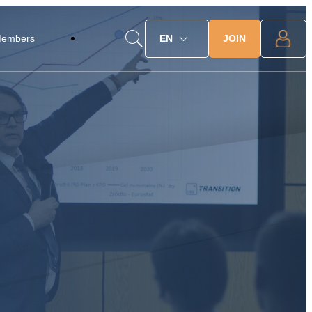
JOIN
Members
EN