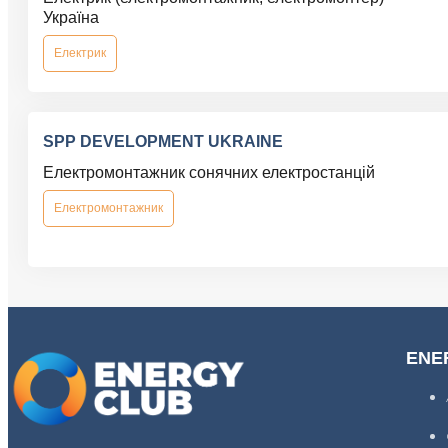
Україна
Електрик
SPP DEVELOPMENT UKRAINE
Електромонтажник сонячних електростанцій
Електромонтажник
ENE