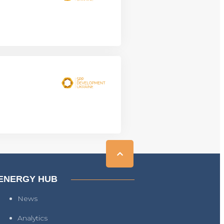
ENERGY HUB
News
Analytics