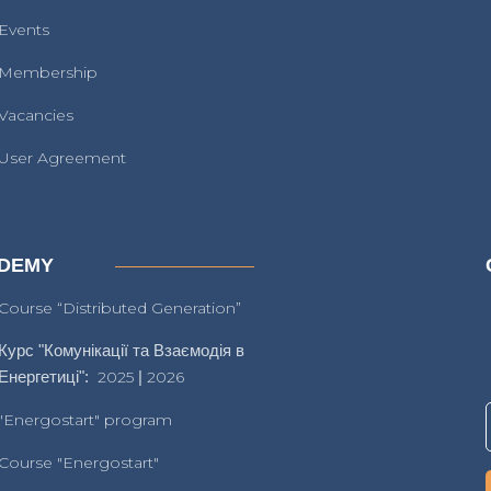
Events
Membership
Vacancies
User Agreement
DEMY
Course “Distributed Generation”
Курс "Комунікації та Взаємодія в
Енергетиці":
2025
|
2026
"Energostart" program
Course "Energostart"