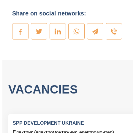
Share on social networks:
VACANCIES
SPP DEVELOPMENT UKRAINE
Електрик (електромонтажник, електромонтер)