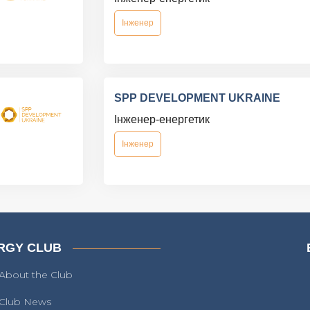
Інженер
SPP DEVELOPMENT UKRAINE
Інженер-енергетик
Інженер
RGY CLUB
About the Club
Club News