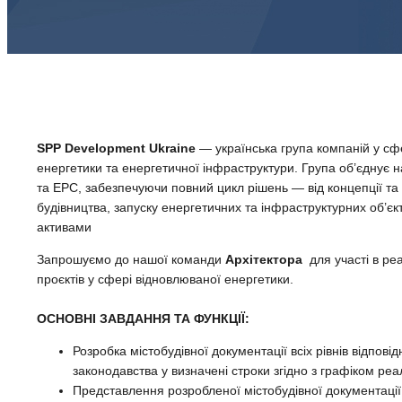
SPP Development Ukraine
— українська група компаній у сф
енергетики та енергетичної інфраструктури. Група об’єднує
та EPC, забезпечуючи повний цикл рішень — від концепції та 
будівництва, запуску енергетичних та інфраструктурних об’єкт
активами
Запрошуємо до нашої команди
Архітектора
для участі в ре
проєктів у сфері відновлюваної енергетики.
ОСНОВНІ ЗАВДАННЯ ТА ФУНКЦІЇ:
Розробка містобудівної документації всіх рівнів відпові
законодавства у визначені строки згідно з графіком реал
Представлення розробленої містобудівної документації, 