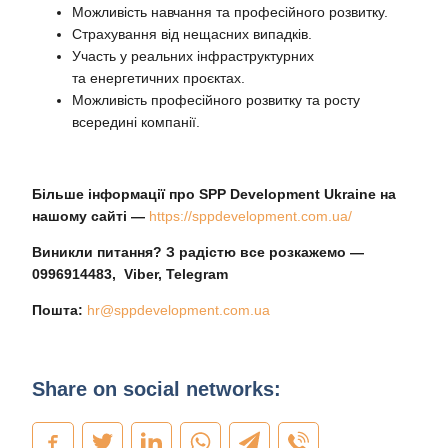
Можливість навчання та професійного розвитку.
Страхування від нещасних випадків.
Участь у реальних інфраструктурних
та енергетичних проєктах.
Можливість професійного розвитку та росту
всередині компанії.
Більше інформації про
SPP Development Ukraine на
нашому сайті —
https://sppdevelopment.com.ua/
Виникли питання? З радістю все розкажемо —
0996914483, Viber,
Telegram
Пошта
:
hr@sppdevelopment.com.ua
Share on social networks: