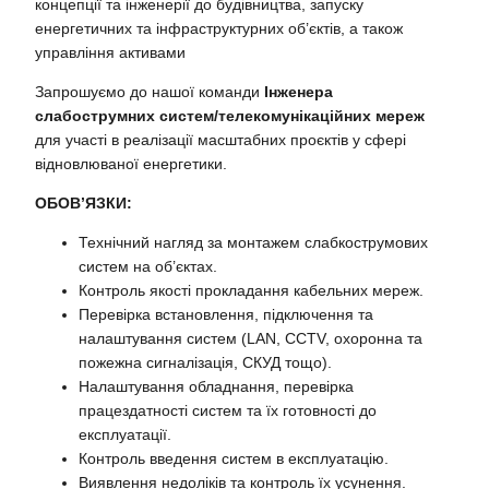
концепції та інженерії до будівництва, запуску
енергетичних та інфраструктурних об’єктів, а також
управління активами
Запрошуємо до нашої команди
Інженера
слабострумних систем/телекомунікаційних мереж
для участі в реалізації масштабних проєктів у сфері
відновлюваної енергетики.
ОБОВ’ЯЗКИ:
Технічний нагляд за монтажем слабкострумових
систем на об’єктах.
Контроль якості прокладання кабельних мереж.
Перевірка встановлення, підключення та
налаштування систем (LAN, CCTV, охоронна та
пожежна сигналізація, СКУД тощо).
Налаштування обладнання, перевірка
працездатності систем та їх готовності до
експлуатації.
Контроль введення систем в експлуатацію.
Виявлення недоліків та контроль їх усунення.