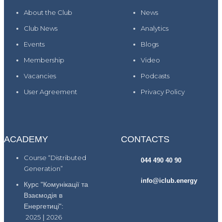
About the Club
News
Club News
Analytics
Events
Blogs
Membership
Video
Vacancies
Podcasts
User Agreement
Privacy Policy
ACADEMY
CONTACTS
Course “Distributed
044 490 40 90
Generation”
info@iclub.energy
Курс "Комунікації та
Взаємодія в
Енергетиці":
2025
|
2026