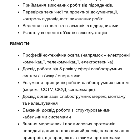
Приймання виконаних робіт від підрядників.
Перевірка технічної та проєктної документації,
контроль відповідності виконаних робіт.
Ведення звітності та взаємодія з підрядниками.
Участь у введенні об’єктів в експлуатацію.
ВИМОГИ:
Професійно-технічна освіта (напрямок – електронні
комунікації, телекомунікації, електротехніка).
Досвід роботи від 3 років у сфері слабострумних
систем / зв’язку / енергетики.
Розуміння принципів роботи слабострумних систем
(мережі, CCTV, СКУД, сигналізація).
Досвід організації слабострумних мереж, монтажу
та налаштування
Бажаний досвід роботи зі структурованими
кабельними системами
Знання мережевих і промислових протоколів
передачі даних та практичний досвід налаштування
пристроїв, що працюють з такими протоколами.