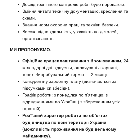
Досвід технічного контролю робіт буде перевагою.
Вміння читати технічну документацію, креслення та
схеми.
Знання норм охорони праці та техніки безпеки.
Висока відповідальність, уважність до деталей,
організованість.
МИ ПРОПОНУЄМО:
Офіційне працевлаштування з бронюванням
, 24
календарні дні відпустки, оплачувані лікарняні,
тощо. Випробувальний термін — 2 місяці.
Конкурентну заробітну плату (визначається за
підсумками співбесіди).
Графік роботи: з понеділка по п’ятницю, з
відрядженнями по України (із збереженням усіх
гарантій).
Роз’їзний характер роботи по об’єктах
будівництва по всій території України
(можливість проживання на будівельному
майданчику).