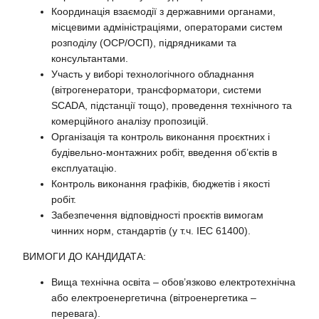
Координація взаємодії з державними органами,
місцевими адміністраціями, операторами систем
розподілу (ОСР/ОСП), підрядниками та
консультантами.
Участь у виборі технологічного обладнання
(вітрогенератори, трансформатори, системи
SCADA, підстанції тощо), проведення технічного та
комерційного аналізу пропозицій.
Організація та контроль виконання проєктних і
будівельно-монтажних робіт, введення об’єктів в
експлуатацію.
Контроль виконання графіків, бюджетів і якості
робіт.
Забезпечення відповідності проєктів вимогам
чинних норм, стандартів (у т.ч. IEC 61400).
ВИМОГИ ДО КАНДИДАТА:
Вища технічна освіта – обов’язково електротехнічна
або електроенергетична (вітроенергетика –
перевага).