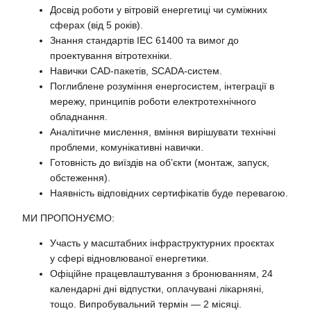
Досвід роботи у вітровій енергетиці чи суміжних
сферах (від 5 років).
Знання стандартів IEC 61400 та вимог до
проектування вітротехніки.
Навички CAD-пакетів, SCADA-систем.
Поглиблене розуміння енергосистем, інтеграції в
мережу, принципів роботи електротехнічного
обладнання.
Аналітичне мислення, вміння вирішувати технічні
проблеми, комунікативні навички.
Готовність до виїздів на об’єкти (монтаж, запуск,
обстеження).
Наявність відповідних сертифікатів буде перевагою.
МИ ПРОПОНУЄМО:
Участь у масштабних інфраструктурних проєктах
у сфері відновлюваної енергетики.
Офіційне працевлаштування з бронюванням, 24
календарні дні відпустки, оплачувані лікарняні,
тощо. Випробувальний термін — 2 місяці.