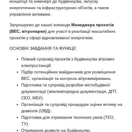
концепції та інженерії до будівництва, запуску
енергетичних та інфраструктурних об’єктів, а також
управління активами.
Запрошуємо до нашої команди
Менеджера проєктів
(ВЕС, вітропарки)
для участі в реалізації масштабних
проєктів у сфері відновлюваної енергетики.
ОСНОВНІ ЗАВДАННЯ ТА ФУНКЦІЇ:
Повний супровід проєктів з будівництва вітрових
електростанцій.
Підбір потенційних майданчиків для розміщення
ВЕС, організація та контроль вітровимірювань.
Підготовка та супровід розробки містобудівної
документації (землевпорядна документація, ДПТ,
СЕО, МБУ).
Організація та супровід процедури оцінки впливу на
довкілля (ОВД).
Підготовка для отримання технічних умов (ТЕО,
ТУ).
Отримання дозволу на будівництво.