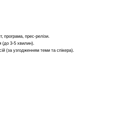
, програма, прес-релізи.
 (до 3-5 хвилин).
ій (за узгодженням теми та спікера).