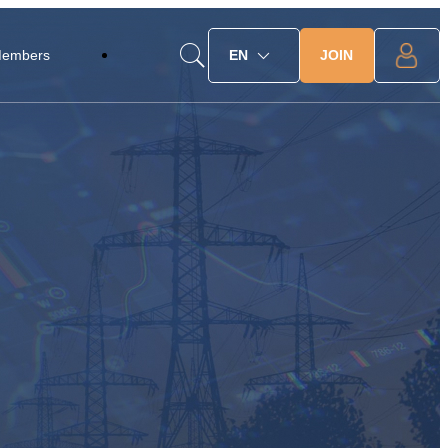
JOIN
Members
EN