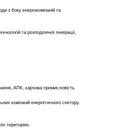
ходи з боку енергокомпаній та
хнологій та розподіленої генерації,
ування, АПК, харчова промисловість
ьних компаній енергетичного сектору.
їх територіях.