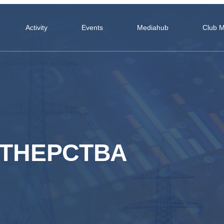
Activity
Events
Mediahub
Club 
РТНЕРСТВА