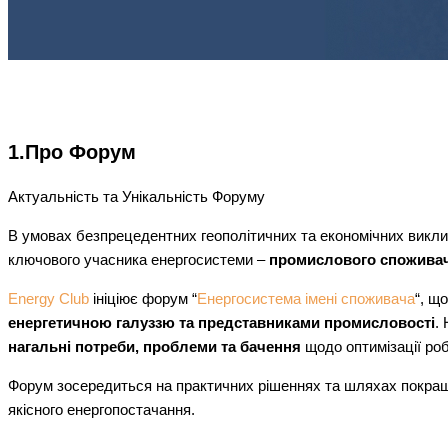
1.Про Форум
Актуальність та Унікальність Форуму
В умовах безпрецедентних геополітичних та економічних викликі
ключового учасника енергосистеми –
промислового спожива
Energy Club
ініціює форум “
Енергосистема імені споживача
“, щ
енергетичною галуззю та представниками промисловості
.
нагальні потреби, проблеми та бачення
щодо оптимізації роб
Форум зосередиться на практичних рішеннях та шляхах покращ
якісного енергопостачання.