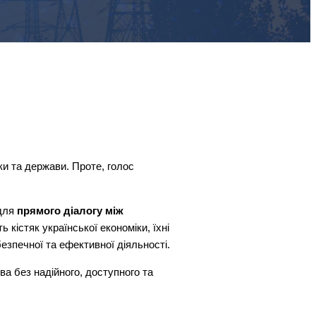
ки та держави. Проте, голос
 для
прямого діалогу між
кістяк української економіки, їхні
езпечної та ефективної діяльності.
а без надійного, доступного та