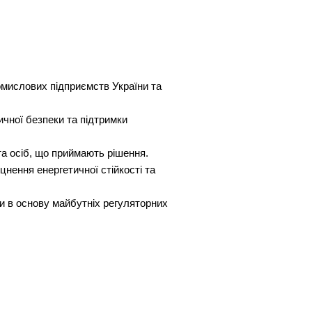
омислових підприємств України та
ичної безпеки та підтримки
та осіб, що приймають рішення.
нення енергетичної стійкості та
и в основу майбутніх регуляторних